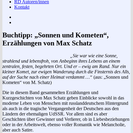
RD Autoren/innen
Kontakt
Impressum
Datenschutzerklärung
Buchtipp: „Sonnen und Kometen“,
Erzählungen von Max Schatz
„Sie war wie eine Sonne,
strahlend und lebensfroh, von Anbeginn ihres Lebens an einem
zentralen, festen, begehrten Ort. Und er – ewig am Rand. Nur ein
kleiner Komet, zur ewigen Wanderung durch die Finsternis des Alls,
auf der Suche nach einer Heimat verdammt …“
(aus: „Sonnen und
Kometen“ von M. Schatz)
Die in diesem Band gesammelten Erzählungen und
Kurzgeschichten von Max Schatz geben Einblicke sowohl in das
moderne Leben von Menschen mit russlanddeutschem Hintergrund
als auch in die tragische Vergangenheit der Deutschen aus den
Ländern der ehemaligen UdSSR. Vor allem sind es aber
Geschichten über Gewinner und Verlierer, ob in Liebesbeziehungen
oder in der Arbeitswelt, ebenso voller Romantik wie Melancholie,
aber auch Satire.