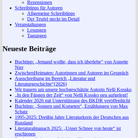
Rezensionen
Schreibtipps für Autoren
Allgemeine Schreibtipps
Der Teufel steckt im Detail
Veranstaltungen
Lesungen
Tagungen
Neueste Beiträge
Buchtipp: „Jemand wollte, dass ich überlebe“ von Annette
Nier
ZwischenHeimaten: Autorinnen und Autoren im Gespräch
Ausschreibung im Bereich „Literatur und
Literaturgeschichte“(2026)
Wir trauern um unsere hochgeschätzte Autorin Nelli Kossko
„In den Fängen der Zeit“ von Nelli Kossko neu aufgelegt!
Kalender 2026 mit Unterstützung des BKDR veröffenlticht
Buchtipp: „Sonnen und Kometen“, Erzählungen von Max
Schatz
1995-2025: Dreißig Jahre Literaturkreis der Deutschen aus
Russland
Literaturalmanach 2025: „Unser Schnee von heute“ ist
erschienen