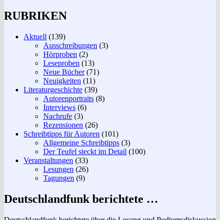
RUBRIKEN
Aktuell
(139)
Ausschreibungen
(3)
Hörproben
(2)
Leseproben
(13)
Neue Bücher
(71)
Neuigkeiten
(11)
Literaturgeschichte
(39)
Autorenportraits
(8)
Interviews
(6)
Nachrufe
(3)
Rezensionen
(26)
Schreibtipps für Autoren
(101)
Allgemeine Schreibtipps
(3)
Der Teufel steckt im Detail
(100)
Veranstaltungen
(33)
Lesungen
(26)
Tagungen
(9)
Deutschlandfunk berichtete …
Deutschlandfunk berichtete über die Lesung und Podiumsdiskussion