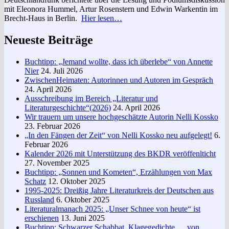
mit Eleonora Hummel, Artur Rosenstern und Edwin Warkentin im
Brecht-Haus in Berlin.
Hier lesen…
Neueste Beiträge
Buchtipp: „Jemand wollte, dass ich überlebe“ von Annette
Nier
24. Juli 2026
ZwischenHeimaten: Autorinnen und Autoren im Gespräch
24. April 2026
Ausschreibung im Bereich „Literatur und
Literaturgeschichte“(2026)
24. April 2026
Wir trauern um unsere hochgeschätzte Autorin Nelli Kossko
23. Februar 2026
„In den Fängen der Zeit“ von Nelli Kossko neu aufgelegt!
6.
Februar 2026
Kalender 2026 mit Unterstützung des BKDR veröffenlticht
27. November 2025
Buchtipp: „Sonnen und Kometen“, Erzählungen von Max
Schatz
12. Oktober 2025
1995-2025: Dreißig Jahre Literaturkreis der Deutschen aus
Russland
6. Oktober 2025
Literaturalmanach 2025: „Unser Schnee von heute“ ist
erschienen
13. Juni 2025
Buchtipp: Schwarzer Schabbat. Klagegedichte … von