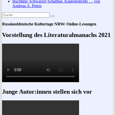
Buchtipp: Schwarzer Schabbat. Klagegedichte … von
Andreas A. Peters
Suche
Suchen
nach:
Russlanddeutsche Kulturtage NRW: Online-Lesungen
Vorstellung des Literaturalmanachs 2021
Junge Autor:innen stellen sich vor