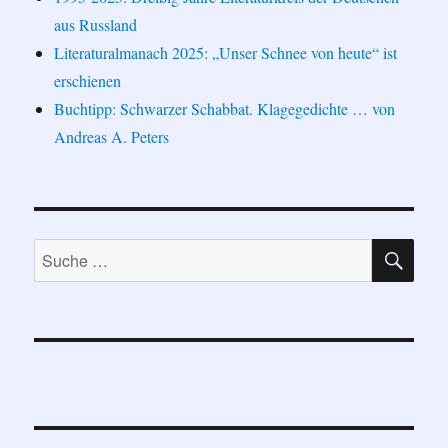
aus Russland
Literaturalmanach 2025: „Unser Schnee von heute“ ist
erschienen
Buchtipp: Schwarzer Schabbat. Klagegedichte … von
Andreas A. Peters
SU
Suche
nach: