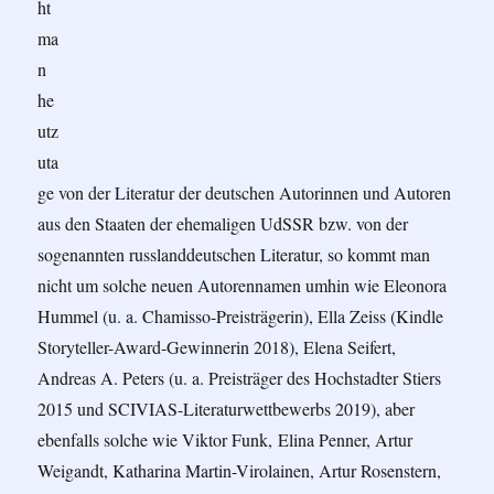
ht
ma
n
he
utz
uta
ge von der Literatur der deutschen Autorinnen und Autoren
aus den Staaten der ehemaligen UdSSR bzw. von der
sogenannten russlanddeutschen Literatur, so kommt man
nicht um solche neuen Autorennamen umhin wie Eleonora
Hummel (u. a. Chamisso-Preisträgerin), Ella Zeiss (Kindle
Storyteller-Award-Gewinnerin 2018), Elena Seifert,
Andreas A. Peters (u. a. Preisträger des Hochstadter Stiers
2015 und SCIVIAS-Literaturwettbewerbs 2019), aber
ebenfalls solche wie Viktor Funk, Elina Penner, Artur
Weigandt, Katharina Martin-Virolainen, Artur Rosenstern,