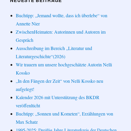
NEUESTE BEITRÄGE
Buchtipp: „Jemand wollte, dass ich überlebe“ von
Annette Nier
ZwischenHeimaten: Autorinnen und Autoren im
Gespräch
Ausschreibung im Bereich „Literatur und
Literaturgeschichte“(2026)
Wir trauern um unsere hochgeschätzte Autorin Nelli
Kossko
„In den Fängen der Zeit“ von Nelli Kossko neu
aufgelegt!
Kalender 2026 mit Unterstützung des BKDR
veröffenlticht
Buchtipp: „Sonnen und Kometen“, Erzählungen von
Max Schatz
1995-2025: Dreißig Jahre Literaturkreis der Deutschen