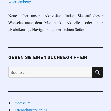
wuerttemberg/
Neues über unsere Aktivitäten finden Sie auf dieser
Webseite unter dem Menüpunkt „Aktuelles“ oder unter
„Rubriken“ (s. Navigation auf der rechten Seite).
GEBEN SIE EINEN SUCHBEGRIFF EIN
SU
Suche
nach:
Impressum
Datenschutzerklärung