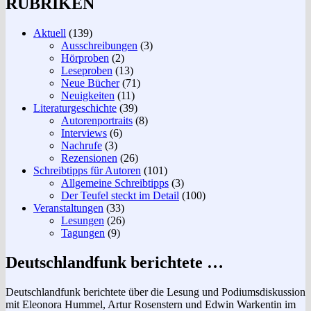
RUBRIKEN
Aktuell
(139)
Ausschreibungen
(3)
Hörproben
(2)
Leseproben
(13)
Neue Bücher
(71)
Neuigkeiten
(11)
Literaturgeschichte
(39)
Autorenportraits
(8)
Interviews
(6)
Nachrufe
(3)
Rezensionen
(26)
Schreibtipps für Autoren
(101)
Allgemeine Schreibtipps
(3)
Der Teufel steckt im Detail
(100)
Veranstaltungen
(33)
Lesungen
(26)
Tagungen
(9)
Deutschlandfunk berichtete …
Deutschlandfunk berichtete über die Lesung und Podiumsdiskussion
mit Eleonora Hummel, Artur Rosenstern und Edwin Warkentin im