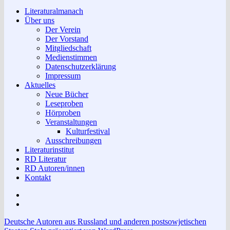
Literaturalmanach
Über uns
Der Verein
Der Vorstand
Mitgliedschaft
Medienstimmen
Datenschutzerklärung
Impressum
Aktuelles
Neue Bücher
Leseproben
Hörproben
Veranstaltungen
Kulturfestival
Ausschreibungen
Literaturinstitut
RD Literatur
RD Autoren/innen
Kontakt
Impressum
Datenschutzerklärung
Deutsche Autoren aus Russland und anderen postsowjetischen