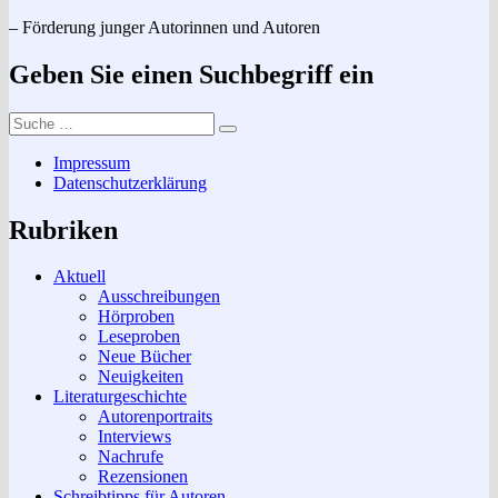
– Förderung junger Autorinnen und Autoren
Geben Sie einen Suchbegriff ein
Suche
Suchen
nach:
Impressum
Datenschutzerklärung
Rubriken
Aktuell
Ausschreibungen
Hörproben
Leseproben
Neue Bücher
Neuigkeiten
Literaturgeschichte
Autorenportraits
Interviews
Nachrufe
Rezensionen
Schreibtipps für Autoren