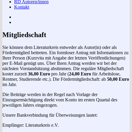
RD Autoren/innen
Kontakt
Impressum
Datenschutzerklärung
Mitgliedschaft
Sie können dem Literaturkreis entweder als Autor(in) oder als
Fördermitglied beitreten. Ein formloser Antrag mit Informationen zu
Ihrer Person (Kurzvita mit Angabe der letzten Veröffentlichungen)
per E-Mail genügt uns. Über Ihren Antrag werden wir bei der
nächsten Vorstandsitzung abstimmen. Die reguläre Mitgliedschaft
kostet zurzeit
36,00 Euro
pro Jahr (
24,00 Euro
für Arbeitslose,
Rentner, Studierende etc.). Die Fördermitgliedschaft: ab
50,00 Euro
im Jahr.
Die Beiträge werden in der Regel nach Vorlage der
Einzugsermächtigung direkt vom Konto im ersten Quartal des
jeweiligen Jahres eingezogen.
Unsere Bankverbindung für Überweisungen lautet:
Empfänger: Literaturkreis e.V.