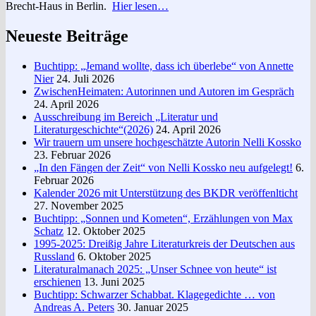
Brecht-Haus in Berlin.
Hier lesen…
Neueste Beiträge
Buchtipp: „Jemand wollte, dass ich überlebe“ von Annette
Nier
24. Juli 2026
ZwischenHeimaten: Autorinnen und Autoren im Gespräch
24. April 2026
Ausschreibung im Bereich „Literatur und
Literaturgeschichte“(2026)
24. April 2026
Wir trauern um unsere hochgeschätzte Autorin Nelli Kossko
23. Februar 2026
„In den Fängen der Zeit“ von Nelli Kossko neu aufgelegt!
6.
Februar 2026
Kalender 2026 mit Unterstützung des BKDR veröffenlticht
27. November 2025
Buchtipp: „Sonnen und Kometen“, Erzählungen von Max
Schatz
12. Oktober 2025
1995-2025: Dreißig Jahre Literaturkreis der Deutschen aus
Russland
6. Oktober 2025
Literaturalmanach 2025: „Unser Schnee von heute“ ist
erschienen
13. Juni 2025
Buchtipp: Schwarzer Schabbat. Klagegedichte … von
Andreas A. Peters
30. Januar 2025