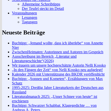
Allgemeine Schreibtipps
Der Teufel steckt im Detail
Veranstaltungen
Lesungen
Tagungen
Neueste Beiträge
Buchtipp: „Jemand wollte, dass ich überlebe“ von Annette
Nier
ZwischenHeimaten: Autorinnen und Autoren im Gespräch
Ausschreibung im Bereich „Literatur und
Literaturgeschichte“(2026)
Wir trauern um unsere hochgeschätzte Autorin Nelli Kossko
„In den Fängen der Zeit“ von Nelli Kossko neu aufgelegt!
Kalender 2026 mit Unterstützung des BKDR veröffenlticht
Buchtipp: „Sonnen und Kometen“, Erzählungen von Max
Schatz
1995-2025: Dreißig Jahre Literaturkreis der Deutschen aus
Russland
Literaturalmanach 2025: „Unser Schnee von heute“ ist
erschienen
Buchtipp: Schwarzer Schabbat. Klagegedichte … von
Andreas A. Peters