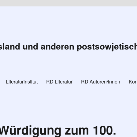
land und anderen postsowjetisc
Literaturinstitut
RD Literatur
RD Autoren/innen
Kon
e Würdigung zum 100.