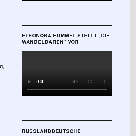
d
ELEONORA HUMMEL STELLT „DIE
WANDELBAREN“ VOR
rg
RUSSLANDDEUTSCHE