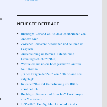
um
NEUESTE BEITRÄGE
.
Buchtipp: „Jemand wollte, dass ich überlebe“ von
Annette Nier
ZwischenHeimaten: Autorinnen und Autoren im
Gespräch
Ausschreibung im Bereich „Literatur und
Literaturgeschichte“(2026)
Wir trauern um unsere hochgeschätzte Autorin
Nelli Kossko
„In den Fängen der Zeit“ von Nelli Kossko neu
aufgelegt!
Kalender 2026 mit Unterstützung des BKDR
veröffenlticht
Buchtipp: „Sonnen und Kometen“, Erzählungen
n
von Max Schatz
1995-2025: Dreißig Jahre Literaturkreis der