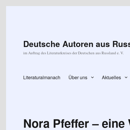
Deutsche Autoren aus Russ
im Auftrag des Literaturkreises der Deutschen aus Russland e. V.
Literaturalmanach
Über uns
Aktuelles
Nora Pfeffer – ein