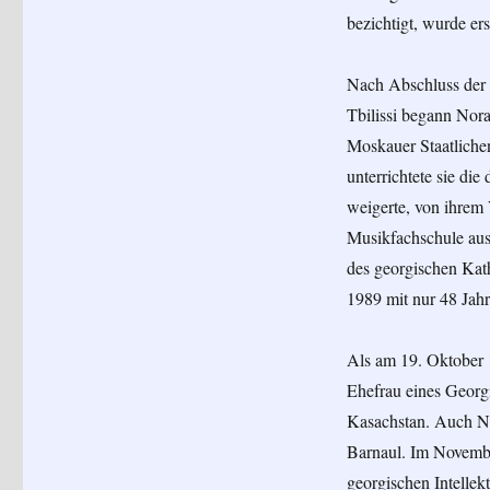
bezichtigt, wurde ers
Nach Abschluss der 
Tbilissi begann Nora
Moskauer Staatlichen
unterrichtete sie die
weigerte, von ihrem 
Musikfachschule ausg
des georgischen Kat
1989 mit nur 48 Jahr
Als am 19. Oktober 
Ehefrau eines Georgi
Kasachstan. Auch No
Barnaul. Im Novembe
georgischen Intellek