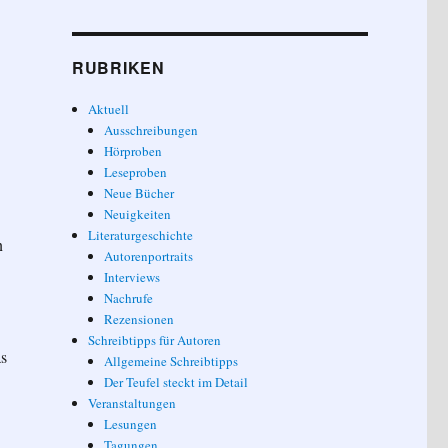
RUBRIKEN
Aktuell
Ausschreibungen
Hörproben
Leseproben
Neue Bücher
Neuigkeiten
Literaturgeschichte
n
Autorenportraits
Interviews
Nachrufe
Rezensionen
Schreibtipps für Autoren
as
Allgemeine Schreibtipps
Der Teufel steckt im Detail
Veranstaltungen
Lesungen
Tagungen