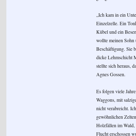
„Ich kam in ein Unt
Einzelzelle. Ein To
Kübel und ein Besen.
wollte meinen Sohn 
Beschäftigung. Sie b
dicke Lehmschicht M
stellte sich heraus, 
Agnes Gossen.
Es folgen viele Jahr
Waggons, mit salzig
nicht verabreicht. I
gewöhnlichen Zelten
Holzfällen im Wald, 
Flucht erschossen w