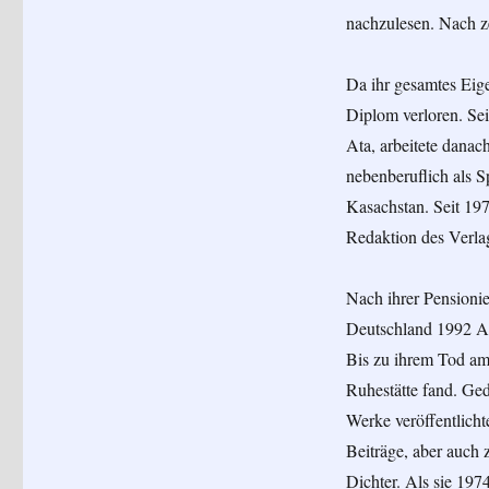
nachzulesen. Nach z
Da ihr gesamtes Eig
Diplom verloren. Sei
Ata, arbeitete danac
nebenberuflich als 
Kasachstan. Seit 197
Redaktion des Verla
Nach ihrer Pensioni
Deutschland 1992 Ab
Bis zu ihrem Tod am 
Ruhestätte fand. Ged
Werke veröffentlichte
Beiträge, aber auch 
Dichter. Als sie 19