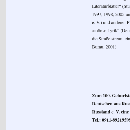
Literaturblätter“ (S
1997, 1998, 2005 un
e. V.) und anderen 
любви: Lyrik“ (Deut
die Straße streunt 
Burau, 2001).
Zum 100. Geburtsta
Deutschen aus Russ
Russland e. V. ein
Tel.: 0911-8921959