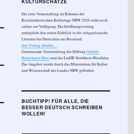
KULTURSCHÄTZE
Die erste Veranstaltung im Rahmen der
Russlanddeutschen Kulturtage NRW 2020 steht noch
online zur Verfügung. Der Eröffnungsvortrag
ermöglicht den ersten Einblick in die zeitgenössische
Literatur der Deutschen aus Russland:
den Vortrag abrufen…
Gemeinsame Veranstaltung der Stiftung
Gerhart-
Hauptmann-Haus
und der LmDR Nordrhein-Westfalen.
Das Angebot wurde durch das Ministerium für Kultur
und Wissenschaft des Landes NRW gefördert.
BUCHTIPP! FÜR ALLE, DIE
BESSER DEUTSCH SCHREIBEN
WOLLEN!