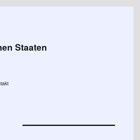
hen Staaten
takt