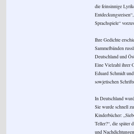
die feinsinnige Lyri
Entdeckungsreisen“,
Sprachspiele“ vorzu
Ihre Gedichte erschi
Sammelbänden russlan
Deutschland und Öste
Eine Vielzahl ihrer 
Eduard Schmidt und F
sowjetischen Schrift
In Deutschland wurd
Sie wurde schnell zu
Kinderbücher: „Sieb
Teller?“, die später 
und Nachdichtungen)