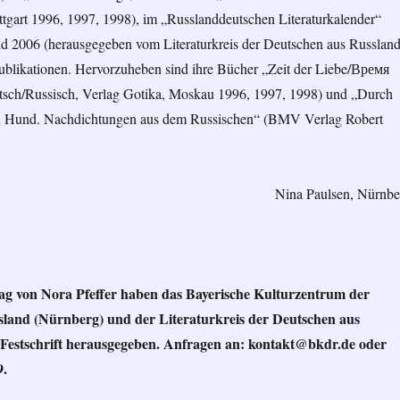
tuttgart 1996, 1997, 1998), im „Russlanddeutschen Literaturkalender“
d 2006 (herausgegeben vom Literaturkreis der Deutschen aus Russlan
Publikationen. Hervorzuheben sind ihre Bücher „Zeit der Liebe/Время
sch/Russisch, Verlag Gotika, Moskau 1996, 1997, 1998) und „Durch
ein Hund. Nachdichtungen aus dem Russischen“ (BMV Verlag Robert
Nina Paulsen, Nürnbe
g von Nora Pfeffer haben das Bayerische Kulturzentrum der
land (Nürnberg) und der Literaturkreis der Deutschen aus
e Festschrift herausgegeben. Anfragen an: kontakt@bkdr.de oder
9.