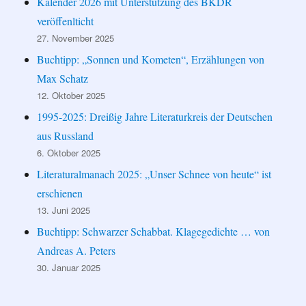
Kalender 2026 mit Unterstützung des BKDR
veröffenlticht
27. November 2025
Buchtipp: „Sonnen und Kometen“, Erzählungen von
Max Schatz
12. Oktober 2025
1995-2025: Dreißig Jahre Literaturkreis der Deutschen
aus Russland
6. Oktober 2025
Literaturalmanach 2025: „Unser Schnee von heute“ ist
erschienen
13. Juni 2025
Buchtipp: Schwarzer Schabbat. Klagegedichte … von
Andreas A. Peters
30. Januar 2025