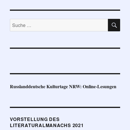
SU
Suche
nach:
Russlanddeutsche Kulturtage NRW: Online-Lesungen
VORSTELLUNG DES
LITERATURALMANACHS 2021