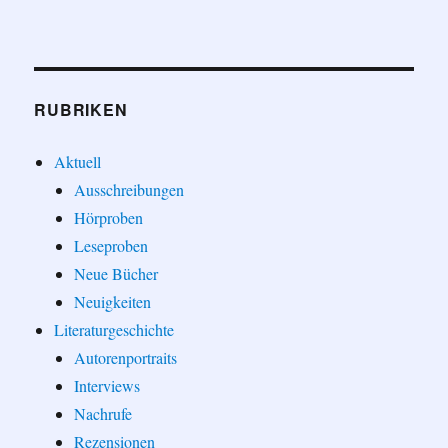
RUBRIKEN
Aktuell
Ausschreibungen
Hörproben
Leseproben
Neue Bücher
Neuigkeiten
Literaturgeschichte
Autorenportraits
Interviews
Nachrufe
Rezensionen