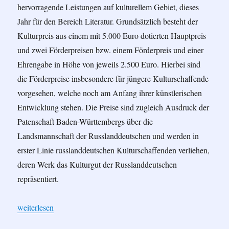
hervorragende Leistungen auf kulturellem Gebiet, dieses
Jahr für den Bereich Literatur. Grundsätzlich besteht der
Kulturpreis aus einem mit 5.000 Euro dotierten Hauptpreis
und zwei Förderpreisen bzw. einem Förderpreis und einer
Ehrengabe in Höhe von jeweils 2.500 Euro. Hierbei sind
die Förderpreise insbesondere für jüngere Kulturschaffende
vorgesehen, welche noch am Anfang ihrer künstlerischen
Entwicklung stehen. Die Preise sind zugleich Ausdruck der
Patenschaft Baden-Württembergs über die
Landsmannschaft der Russlanddeutschen und werden in
erster Linie russlanddeutschen Kulturschaffenden verliehen,
deren Werk das Kulturgut der Russlanddeutschen
repräsentiert.
„Unsere Autorinnen und Autoren werden ausgezeichnet!“
weiterlesen