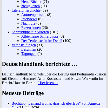
Neue Bücher
(71)
Neuigkeiten
(11)
Literaturgeschichte
(39)
Autorenportraits
(8)
Interviews
(6)
Nachrufe
(3)
Rezensionen
(26)
Schreibtipps für Autoren
(101)
Allgemeine Schreibtipps
(3)
Der Teufel steckt im Detail
(100)
Veranstaltungen
(33)
Lesungen
(26)
Tagungen
(9)
Deutschlandfunk berichtete …
Deutschlandfunk berichtete über die Lesung und Podiumsdiskussion
mit Eleonora Hummel, Artur Rosenstern und Edwin Warkentin im
Brecht-Haus in Berlin.
Hier lesen…
Neueste Beiträge
Buchtipp: „Jemand wollte, dass ich überlebe“ von Annette
Nier
24. Juli 2026