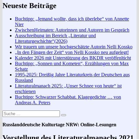
Neueste Beiträge
Buchtipp: „Jemand wollte, dass ich überlebe“ von Annette
Nier
ZwischenHeimaten: Autorinnen und Autoren im Gespräch
Ausschreibung im Bereich „Literatur und
Literaturgeschichte“(2026)
Wir trauern um unsere hochgeschätzte Autorin Nelli Kossko
„In den Fängen der Zeit“ von Nelli Kossko neu aufgelegt!
Kalender 2026 mit Unterstützung des BKDR veröffenlticht
Buchtipp: „Sonnen und Kometen“, Erzählungen von Max
Schatz
1995-2025: Dreißig Jahre Literaturkreis der Deutschen aus
Russland
Literaturalmanach 2025: „Unser Schnee von heute“ ist
erschienen
Buchtipp: Schwarzer Schabbat. Klagegedichte … von
Andreas A. Peters
Suche
Suchen
nach:
Russlanddeutsche Kulturtage NRW: Online-Lesungen
Vorstellung des Literaturalmanachs 2021