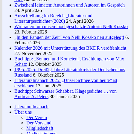
ZwischenHeimaten: Autorinnen und Autoren im Gespräch
24. April 2026
Ausschreibung im Bereich „Literatur und
Literaturgeschichte“(2026)
24. April 2026
Wir trauern um unsere hochgeschätzte Autorin Nelli Kossko
23. Februar 2026
„In den Fängen der Zeit“ von Nelli Kossko neu aufgelegt!
6.
Februar 2026
Kalender 2026 mit Unterstützung des BKDR veröffenlticht
27. November 2025
Buchtipp: „Sonnen und Kometen“, Erzählungen von Max
Schatz
12. Oktober 2025
1995-2025: Dreißig Jahre Literaturkreis der Deutschen aus
Russland
6. Oktober 2025
Literaturalmanach 2025: „Unser Schnee von heute“ ist
erschienen
13. Juni 2025
Buchtipp: Schwarzer Schabbat. Klagegedichte … von
Andreas A. Peters
30. Januar 2025
Literaturalmanach
Über uns
Der Verein
Der Vorstand
Mitgliedschaft
Medienstimmen