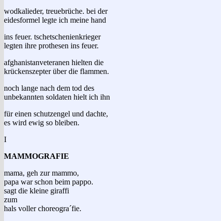
wodkalieder, treuebrüche. bei der
eidesformel legte ich meine hand
ins feuer. tschetschenienkrieger
legten ihre prothesen ins feuer.
afghanistanveteranen hielten die
krückenszepter über die flammen.
noch lange nach dem tod des
unbekannten soldaten hielt ich ihn
für einen schutzengel und dachte,
es wird ewig so bleiben.
I
MAMMOGRAFIE
mama, geh zur mammo,
papa war schon beim pappo.
sagt die kleine giraffi
zum
hals voller choreogra´fie.