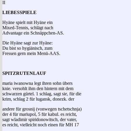
II
LIEBESSPIELE
Hyäne spielt mit Hyäne ein
Mixed-Tennis, schlägt nach
Advantage ein Schnäppchen-AS.
Die Hyäne sagt zur Hyäne:
Du bist so hygiänisch, zum
Fressen gern mein Menü-AAS.
SPITZRUTENLAUF
maria iwanowna legt ihren sohn übers
knie. versohlt ihm den hintern mit dem
schwarzen gürtel. 1 schlag, sagt sie, für die
krim, schlag 2 für lugansk, donezk. der
andere für grosnij (vonwegen tschetschnja)
der 4 für mariupol, 5 für kabul. es reicht,
sagt wladimir spiridonowitsch, der vater,
es reicht, vielleicht noch einen für MH 17