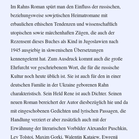
Im Rahns Roman spürt man den Einfluss der russischen,
beziehungsweise sowjetischen Heimatromane mit
erbaulichen ethischen Tendenzen und wissenschaftlich
utopischen sowie märchenhaften Zügen, die auch der
Rezensent dieses Buches als Kind in Jugoslawien nach
1945 ausgiebig in slowenischen Übersetzungen
kennengelernt hat. Zum Ausdruck kommt auch die große
Ehrfurcht vor geschriebenem Wort, die für die russische
Kultur noch heute üblich ist. Sie ist auch für den in einer
deutschen Familie in der Ukraine geborenen Rahn
charakteristisch. Sein Held Rene ist auch Dichter. Seinen
neuen Roman bereichert der Autor diesbezüglich hie und da
mit eingeschobenen Gedichten und lyrischen Passagen, die
Handlung verziert er aber zusätzlich auch mit der
Erwähnung der literarischen Vorbilder Alexander Puschkin,
Lev Tolstoj, Maxim Gorki, Walentin Katajew, Ewgenij