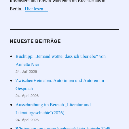
Rosenstern und Edwin Warkentin im Brecht-Haus in
Berlin.
Hier lesen…
NEUESTE BEITRÄGE
Buchtipp: „Jemand wollte, dass ich überlebe“ von
Annette Nier
24. Juli 2026
ZwischenHeimaten: Autorinnen und Autoren im
Gespräch
24. April 2026
Ausschreibung im Bereich „Literatur und
Literaturgeschichte“(2026)
24. April 2026
Wir trauern um unsere hochgeschätzte Autorin Nelli