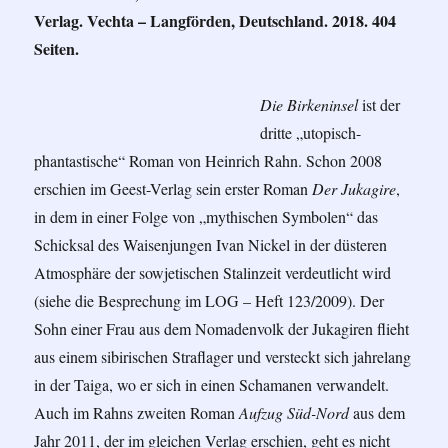
Verlag. Vechta – Langförden, Deutschland. 2018. 404
Seiten.
Die Birkeninsel
ist der
dritte „utopisch-
phantastische“ Roman von Heinrich Rahn. Schon 2008
erschien im Geest-Verlag sein erster Roman
Der Jukagire
,
in dem in einer Folge von „mythischen Symbolen“ das
Schicksal des Waisenjungen Ivan Nickel in der düsteren
Atmosphäre der sowjetischen Stalinzeit verdeutlicht wird
(siehe die Besprechung im LOG – Heft 123/2009). Der
Sohn einer Frau aus dem Nomadenvolk der Jukagiren flieht
aus einem sibirischen Straflager und versteckt sich jahrelang
in der Taiga, wo er sich in einen Schamanen verwandelt.
Auch im Rahns zweiten Roman
Aufzug Süd-Nord
aus dem
Jahr 2011, der im gleichen Verlag erschien, geht es nicht