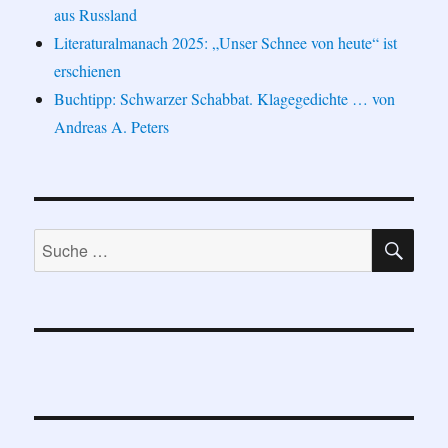
aus Russland
Literaturalmanach 2025: „Unser Schnee von heute“ ist
erschienen
Buchtipp: Schwarzer Schabbat. Klagegedichte … von
Andreas A. Peters
SU
Suche
nach: