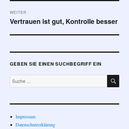
WEITER
Vertrauen ist gut, Kontrolle besser
Nächster
Beitrag:
GEBEN SIE EINEN SUCHBEGRIFF EIN
SU
Suche
nach:
Impressum
Datenschutzerklärung