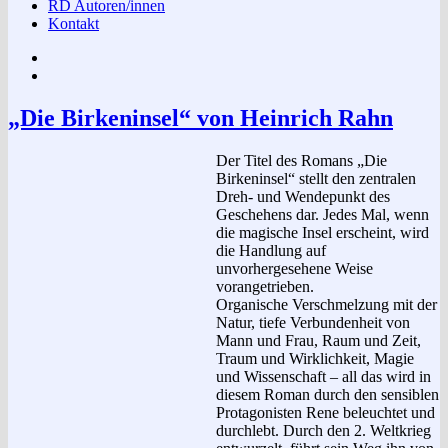
RD Autoren/innen
Kontakt
Impressum
Datenschutzerklärung
„Die Birkeninsel“ von Heinrich Rahn
Der Titel des Romans „Die
Birkeninsel“ stellt den zentralen
Dreh- und Wendepunkt des
Geschehens dar. Jedes Mal, wenn
die magische Insel erscheint, wird
die Handlung auf
unvorhergesehene Weise
vorangetrieben.
Organische Verschmelzung mit der
Natur, tiefe Verbunden­heit von
Mann und Frau, Raum und Zeit,
Traum und Wirklichkeit, Magie
und Wissenschaft – all das wird in
diesem Roman durch den sensiblen
Protagonisten Rene beleuchtet und
durchlebt. Durch den 2. Weltkrieg