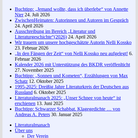
Buchtipp: „Jemand wollte, dass ich überlebe“ von Annette
Nier
24. Juli 2026
ZwischenHeimaten: Autorinnen und Autoren im Gespräch
24. April 2026
Ausschreibung im Bereich „Literatur und
Literaturgeschichte“(2026)
24. April 2026
Wir trauern um unsere hochgeschätzte Autorin Nelli Kossko
23. Februar 2026
„In den Fängen der Zeit“ von Nelli Kossko neu aufgelegt!
6.
Februar 2026
Kalender 2026 mit Unterstützung des BKDR veröffenlticht
27. November 2025
Buchtipp: „Sonnen und Kometen“, Erzählungen von Max
Schatz
12. Oktober 2025
1995-2025: Dreißig Jahre Literaturkreis der Deutschen aus
Russland
6. Oktober 2025
Literaturalmanach 2025: „Unser Schnee von heute“ ist
erschienen
13. Juni 2025
Buchtipp: Schwarzer Schabbat. Klagegedichte … von
Andreas A. Peters
30. Januar 2025
Literaturalmanach
Über uns
Der Verein