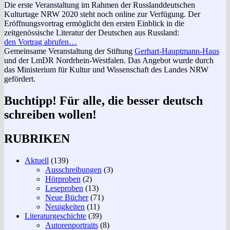
Die erste Veranstaltung im Rahmen der Russlanddeutschen
Kulturtage NRW 2020 steht noch online zur Verfügung. Der
Eröffnungsvortrag ermöglicht den ersten Einblick in die
zeitgenössische Literatur der Deutschen aus Russland:
den Vortrag abrufen…
Gemeinsame Veranstaltung der Stiftung
Gerhart-Hauptmann-Haus
und der LmDR Nordrhein-Westfalen. Das Angebot wurde durch
das Ministerium für Kultur und Wissenschaft des Landes NRW
gefördert.
Buchtipp! Für alle, die besser deutsch
schreiben wollen!
RUBRIKEN
Aktuell
(139)
Ausschreibungen
(3)
Hörproben
(2)
Leseproben
(13)
Neue Bücher
(71)
Neuigkeiten
(11)
Literaturgeschichte
(39)
Autorenportraits
(8)