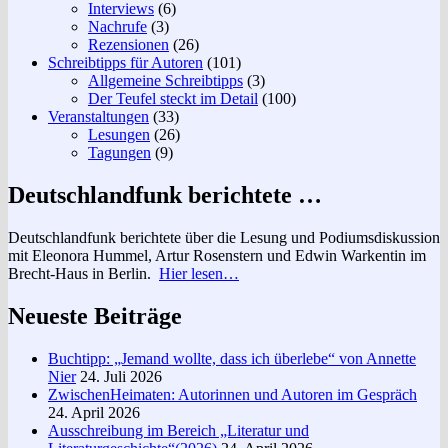
Interviews
(6)
Nachrufe
(3)
Rezensionen
(26)
Schreibtipps für Autoren
(101)
Allgemeine Schreibtipps
(3)
Der Teufel steckt im Detail
(100)
Veranstaltungen
(33)
Lesungen
(26)
Tagungen
(9)
Deutschlandfunk berichtete …
Deutschlandfunk berichtete über die Lesung und Podiumsdiskussion
mit Eleonora Hummel, Artur Rosenstern und Edwin Warkentin im
Brecht-Haus in Berlin.
Hier lesen…
Neueste Beiträge
Buchtipp: „Jemand wollte, dass ich überlebe“ von Annette
Nier
24. Juli 2026
ZwischenHeimaten: Autorinnen und Autoren im Gespräch
24. April 2026
Ausschreibung im Bereich „Literatur und