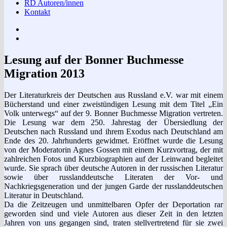
RD Autoren/innen
Kontakt
Impressum
Datenschutzerklärung
Lesung auf der Bonner Buchmesse
Migration 2013
Der Literaturkreis der Deutschen aus Russland e.V. war mit einem
Bücherstand und einer zweistündigen Lesung mit dem Titel „Ein
Volk unterwegs“ auf der 9. Bonner Buchmesse Migration vertreten.
Die Lesung war dem 250. Jahrestag der Übersiedlung der
Deutschen nach Russland und ihrem Exodus nach Deutschland am
Ende des 20. Jahrhunderts gewidmet. Eröffnet wurde die Lesung
von der Moderatorin Agnes Gossen mit einem Kurzvortrag, der mit
zahlreichen Fotos und Kurzbiographien auf der Leinwand begleitet
wurde. Sie sprach über deutsche Autoren in der russischen Literatur
sowie über russlanddeutsche Literaten der Vor- und
Nachkriegsgeneration und der jungen Garde der russlanddeutschen
Literatur in Deutschland.
Da die Zeitzeugen und unmittelbaren Opfer der Deportation rar
geworden sind und viele Autoren aus dieser Zeit in den letzten
Jahren von uns gegangen sind, traten stellvertretend für sie zwei