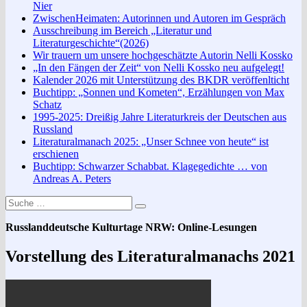
Nier
ZwischenHeimaten: Autorinnen und Autoren im Gespräch
Ausschreibung im Bereich „Literatur und
Literaturgeschichte“(2026)
Wir trauern um unsere hochgeschätzte Autorin Nelli Kossko
„In den Fängen der Zeit“ von Nelli Kossko neu aufgelegt!
Kalender 2026 mit Unterstützung des BKDR veröffenlticht
Buchtipp: „Sonnen und Kometen“, Erzählungen von Max
Schatz
1995-2025: Dreißig Jahre Literaturkreis der Deutschen aus
Russland
Literaturalmanach 2025: „Unser Schnee von heute“ ist
erschienen
Buchtipp: Schwarzer Schabbat. Klagegedichte … von
Andreas A. Peters
Suche
Suchen
nach:
Russlanddeutsche Kulturtage NRW: Online-Lesungen
Vorstellung des Literaturalmanachs 2021