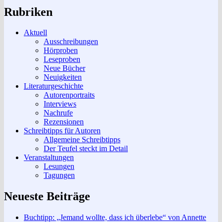
Rubriken
Aktuell
Ausschreibungen
Hörproben
Leseproben
Neue Bücher
Neuigkeiten
Literaturgeschichte
Autorenportraits
Interviews
Nachrufe
Rezensionen
Schreibtipps für Autoren
Allgemeine Schreibtipps
Der Teufel steckt im Detail
Veranstaltungen
Lesungen
Tagungen
Neueste Beiträge
Buchtipp: „Jemand wollte, dass ich überlebe“ von Annette