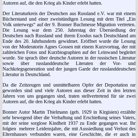
Autoren auf, die den Krieg als Kinder erlebt hatten.
Der Literaturkreis der Deutschen aus Russland e.V. war mit einem
Bücherstand und einer zweistündigen Lesung mit dem Titel „Ein
Volk unterwegs“ auf der 9. Bonner Buchmesse Migration vertreten.
Die Lesung war dem 250. Jahrestag der Übersiedlung der
Deutschen nach Russland und ihrem Exodus nach Deutschland am
Ende des 20. Jahrhunderts gewidmet. Eröffnet wurde die Lesung
von der Moderatorin Agnes Gossen mit einem Kurzvortrag, der mit
zahlreichen Fotos und Kurzbiographien auf der Leinwand begleitet
wurde. Sie sprach über deutsche Autoren in der russischen Literatur
sowie über russlanddeutsche Literaten der Vor- und
Nachkriegsgeneration und der jungen Garde der russlanddeutschen
Literatur in Deutschland.
Da die Zeitzeugen und unmittelbaren Opfer der Deportation rar
geworden sind und viele Autoren aus dieser Zeit in den letzten
Jahren von uns gegangen sind, traten stellvertretend für sie zwei
Autoren auf, die den Krieg als Kinder erlebt hatten.
Bonner Autor Martin Thielmann (geb. 1929 in Kirgisien) erzählte
sehr bewegend über die Verhaftung und Erschießung seines Vaters,
mit der seine sorglose Kindheit 1937 zu Ende gegangen war. Ihr
folgten mehrere Leidensjahre, die mit Aussiedlung und Verlust des
Elternhauses verbunden waren, eine Geschichte, die er auch in