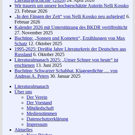
Literaturgeschichte“(2026)
24. April 2026
Wir trauern um unsere hochgeschätzte Autorin Nelli Kossko
23. Februar 2026
„In den Fängen der Zeit“ von Nelli Kossko neu aufgelegt!
6.
Februar 2026
Kalender 2026 mit Unterstützung des BKDR veröffenlticht
27. November 2025
Buchtipp: „Sonnen und Kometen“, Erzählungen von Max
Schatz
12. Oktober 2025
1995-2025: Dreißig Jahre Literaturkreis der Deutschen aus
Russland
6. Oktober 2025
Literaturalmanach 2025: „Unser Schnee von heute“ ist
erschienen
13. Juni 2025
Buchtipp: Schwarzer Schabbat. Klagegedichte … von
Andreas A. Peters
30. Januar 2025
Literaturalmanach
Über uns
Der Verein
Der Vorstand
Mitgliedschaft
Medienstimmen
Datenschutzerklärung
Impressum
Aktuelles