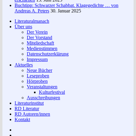
Buchtipp: Schwarzer Schabbat. Klagegedichte … von
Andreas A. Peters
30. Januar 2025
Literaturalmanach
Über uns
Der Verein
Der Vorstand
Mitgliedschaft
Medienstimmen
Datenschutzerklärung
Impressum
Aktuelles
Neue Bücher
Leseproben
Hörproben
Veranstaltungen
Kulturfestival
Ausschreibungen
Literaturinstitut
RD Literatur
RD Autoren/innen
Kontakt
Impressum
Datenschutzerklärung