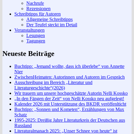
Nachrufe
Rezensionen
Schreibtipps für Autoren
Allgemeine Schreibtipps
Der Teufel steckt im Detail
Veranstaltungen
Lesungen
Tagungen
Neueste Beiträge
Buchtipp: „Jemand wollte, dass ich überlebe“ von Annette
Nier
ZwischenHeimaten: Autorinnen und Autoren im Gespräch
Ausschreibung im Bereich „Literatur und
Literaturgeschichte“(2026)
Wir trauern um unsere hochgeschätzte Autorin Nelli Kossko
„In den Fängen der Zeit“ von Nelli Kossko neu aufgelegt!
Kalender 2026 mit Unterstützung des BKDR veröffenlticht
Buchtipp: „Sonnen und Kometen“, Erzählungen von Max
Schatz
1995-2025: Dreißig Jahre Literaturkreis der Deutschen aus
Russland
Literaturalmanach 2025: „Unser Schnee von heute“ ist