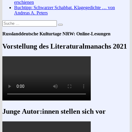
erschienen
Buchtipp: Schwarzer Schabbat. Klagegedichte … von
Andreas A. Peters
Suche
Suchen
nach:
Russlanddeutsche Kulturtage NRW: Online-Lesungen
Vorstellung des Literaturalmanachs 2021
Junge Autor:innen stellen sich vor