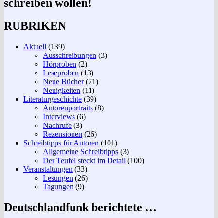
schreiben wollen!
RUBRIKEN
Aktuell
(139)
Ausschreibungen
(3)
Hörproben
(2)
Leseproben
(13)
Neue Bücher
(71)
Neuigkeiten
(11)
Literaturgeschichte
(39)
Autorenportraits
(8)
Interviews
(6)
Nachrufe
(3)
Rezensionen
(26)
Schreibtipps für Autoren
(101)
Allgemeine Schreibtipps
(3)
Der Teufel steckt im Detail
(100)
Veranstaltungen
(33)
Lesungen
(26)
Tagungen
(9)
Deutschlandfunk berichtete …