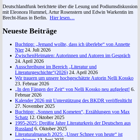
Deutschlandfunk berichtete über die Lesung und Podiumsdiskussion
mit Eleonora Hummel, Artur Rosenstern und Edwin Warkentin im
Brecht-Haus in Berlin.
Hier lesen…
Neueste Beiträge
Buchtipp: „Jemand wollte, dass ich überlebe“ von Annette
Nier
24. Juli 2026
ZwischenHeimaten: Autorinnen und Autoren im Gespräch
24. April 2026
Ausschreibung im Bereich „Literatur und
Literaturgeschichte“(2026)
24. April 2026
Wir trauern um unsere hochgeschätzte Autorin Nelli Kossko
23. Februar 2026
„In den Fängen der Zeit“ von Nelli Kossko neu aufgelegt!
6.
Februar 2026
Kalender 2026 mit Unterstützung des BKDR veröffenlticht
27. November 2025
Buchtipp: „Sonnen und Kometen“, Erzählungen von Max
Schatz
12. Oktober 2025
1995-2025: Dreißig Jahre Literaturkreis der Deutschen aus
Russland
6. Oktober 2025
Literaturalmanach 2025: „Unser Schnee von heute“ ist
erschienen
13. Juni 2025