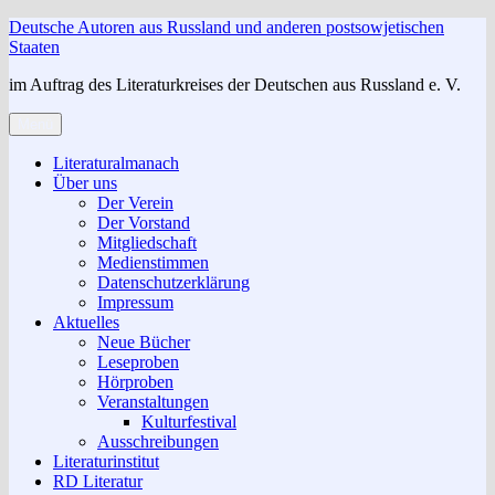
Zum
Deutsche Autoren aus Russland und anderen postsowjetischen
Inhalt
Staaten
springen
im Auftrag des Literaturkreises der Deutschen aus Russland e. V.
Menü
Literaturalmanach
Über uns
Der Verein
Der Vorstand
Mitgliedschaft
Medienstimmen
Datenschutzerklärung
Impressum
Aktuelles
Neue Bücher
Leseproben
Hörproben
Veranstaltungen
Kulturfestival
Ausschreibungen
Literaturinstitut
RD Literatur