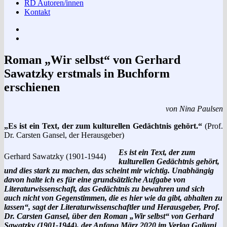
RD Autoren/innen
Kontakt
Impressum
Datenschutzerklärung
Roman „Wir selbst“ von Gerhard
Sawatzky erstmals in Buchform
erschienen
von Nina Paulsen
„Es ist ein Text, der zum kulturellen Gedächtnis gehört.“
(Prof.
Dr. Carsten Gansel, der Herausgeber)
Es ist ein Text, der zum
Gerhard Sawatzky (1901-1944)
kulturellen Gedächtnis gehört,
und dies stark zu machen, das scheint mir wichtig. Unabhängig
davon halte ich es für eine grundsätzliche Aufgabe von
Literaturwissenschaft, das Gedächtnis zu bewahren und sich
auch nicht von Gegenstimmen, die es hier wie da gibt, abhalten zu
lassen“, sagt der Literaturwissenschaftler und Herausgeber, Prof.
Dr. Carsten Gansel, über den Roman „Wir selbst“ von Gerhard
Sawatzky (1901-1944), der Anfang März 2020 im Verlag Galiani