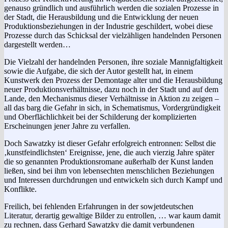
genauso gründlich und ausführlich werden die sozialen Prozesse in
der Stadt, die Herausbildung und die Entwicklung der neuen
Produktionsbeziehungen in der Industrie geschildert, wobei diese
Prozesse durch das Schicksal der vielzähligen handelnden Personen
dargestellt werden…
Die Vielzahl der handelnden Personen, ihre soziale Mannigfaltigkeit
sowie die Aufgabe, die sich der Autor gestellt hat, in einem
Kunstwerk den Prozess der Demontage alter und die Herausbildung
neuer Produktionsverhältnisse, dazu noch in der Stadt und auf dem
Lande, den Mechanismus dieser Verhältnisse in Aktion zu zeigen –
all das barg die Gefahr in sich, in Schematismus, Vordergründigkeit
und Oberflächlichkeit bei der Schilderung der komplizierten
Erscheinungen jener Jahre zu verfallen.
Doch Sawatzky ist dieser Gefahr erfolgreich entronnen: Selbst die
‚kunstfeindlichsten‘ Ereignisse, jene, die auch vierzig Jahre später
die so genannten Produktionsromane außerhalb der Kunst landen
ließen, sind bei ihm von lebensechten menschlichen Beziehungen
und Interessen durchdrungen und entwickeln sich durch Kampf und
Konflikte.
Freilich, bei fehlenden Erfahrungen in der sowjetdeutschen
Literatur, derartig gewaltige Bilder zu entrollen, … war kaum damit
zu rechnen, dass Gerhard Sawatzky die damit verbundenen