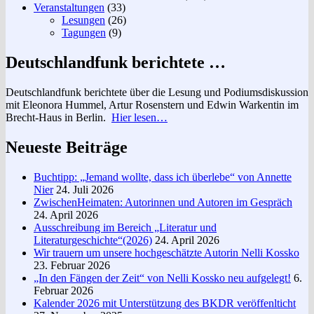
Veranstaltungen
(33)
Lesungen
(26)
Tagungen
(9)
Deutschlandfunk berichtete …
Deutschlandfunk berichtete über die Lesung und Podiumsdiskussion
mit Eleonora Hummel, Artur Rosenstern und Edwin Warkentin im
Brecht-Haus in Berlin.
Hier lesen…
Neueste Beiträge
Buchtipp: „Jemand wollte, dass ich überlebe“ von Annette
Nier
24. Juli 2026
ZwischenHeimaten: Autorinnen und Autoren im Gespräch
24. April 2026
Ausschreibung im Bereich „Literatur und
Literaturgeschichte“(2026)
24. April 2026
Wir trauern um unsere hochgeschätzte Autorin Nelli Kossko
23. Februar 2026
„In den Fängen der Zeit“ von Nelli Kossko neu aufgelegt!
6.
Februar 2026
Kalender 2026 mit Unterstützung des BKDR veröffenlticht