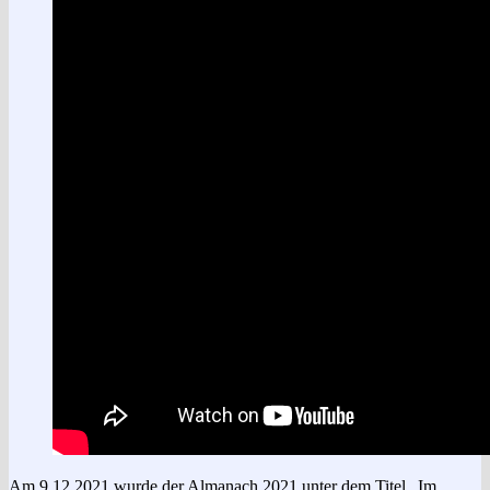
Am 9.12.2021 wurde der Almanach 2021 unter dem Titel „Im