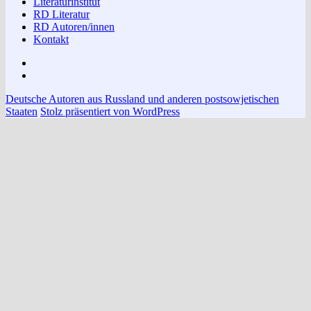
Literaturinstitut
RD Literatur
RD Autoren/innen
Kontakt
Impressum
Datenschutzerklärung
Deutsche Autoren aus Russland und anderen postsowjetischen
Staaten
Stolz präsentiert von WordPress