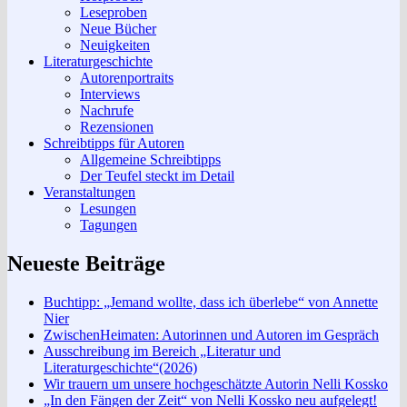
Leseproben
Neue Bücher
Neuigkeiten
Literaturgeschichte
Autorenportraits
Interviews
Nachrufe
Rezensionen
Schreibtipps für Autoren
Allgemeine Schreibtipps
Der Teufel steckt im Detail
Veranstaltungen
Lesungen
Tagungen
Neueste Beiträge
Buchtipp: „Jemand wollte, dass ich überlebe“ von Annette
Nier
ZwischenHeimaten: Autorinnen und Autoren im Gespräch
Ausschreibung im Bereich „Literatur und
Literaturgeschichte“(2026)
Wir trauern um unsere hochgeschätzte Autorin Nelli Kossko
„In den Fängen der Zeit“ von Nelli Kossko neu aufgelegt!