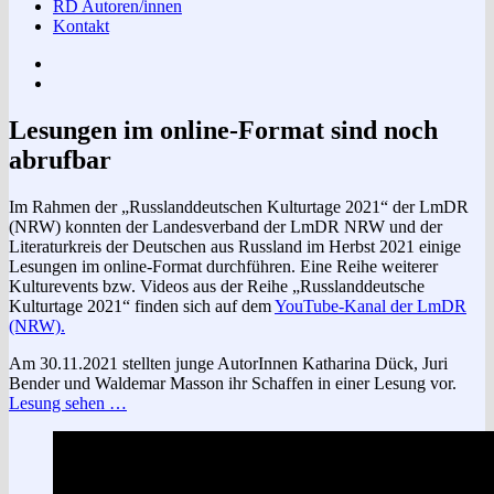
RD Autoren/innen
Kontakt
Impressum
Datenschutzerklärung
Lesungen im online-Format sind noch
abrufbar
Im Rahmen der „Russlanddeutschen Kulturtage 2021“ der LmDR
(NRW) konnten der Landesverband der LmDR NRW und der
Literaturkreis der Deutschen aus Russland im Herbst 2021 einige
Lesungen im online-Format durchführen. Eine Reihe weiterer
Kulturevents bzw. Videos aus der Reihe „Russlanddeutsche
Kulturtage 2021“ finden sich auf dem
YouTube-Kanal der LmDR
(NRW).
Am 30.11.2021 stellten junge AutorInnen Katharina Dück, Juri
Bender und Waldemar Masson ihr Schaffen in einer Lesung vor.
Lesung sehen …