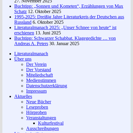
27. November 2025
Buchtipp: „Sonnen und Kometen“, Erzählungen von Max
Schatz
12. Oktober 2025
1995-2025: Dreißig Jahre Literaturkreis der Deutschen aus
Russland
6. Oktober 2025
Literaturalmanach 2025: „Unser Schnee von heute“ ist
erschienen
13. Juni 2025
Buchtipp: Schwarzer Schabbat. Klagegedichte … von
Andreas A. Peters
30. Januar 2025
Literaturalmanach
Über uns
Der Verein
Der Vorstand
Mitgliedschaft
Medienstimmen
Datenschutzerklärung
Impressum
Aktuelles
Neue Bücher
Leseproben
Hörproben
Veranstaltungen
Kulturfestival
Ausschreibungen