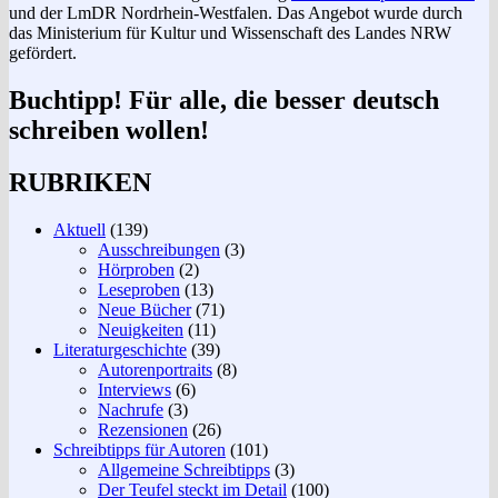
und der LmDR Nordrhein-Westfalen. Das Angebot wurde durch
das Ministerium für Kultur und Wissenschaft des Landes NRW
gefördert.
Buchtipp! Für alle, die besser deutsch
schreiben wollen!
RUBRIKEN
Aktuell
(139)
Ausschreibungen
(3)
Hörproben
(2)
Leseproben
(13)
Neue Bücher
(71)
Neuigkeiten
(11)
Literaturgeschichte
(39)
Autorenportraits
(8)
Interviews
(6)
Nachrufe
(3)
Rezensionen
(26)
Schreibtipps für Autoren
(101)
Allgemeine Schreibtipps
(3)
Der Teufel steckt im Detail
(100)