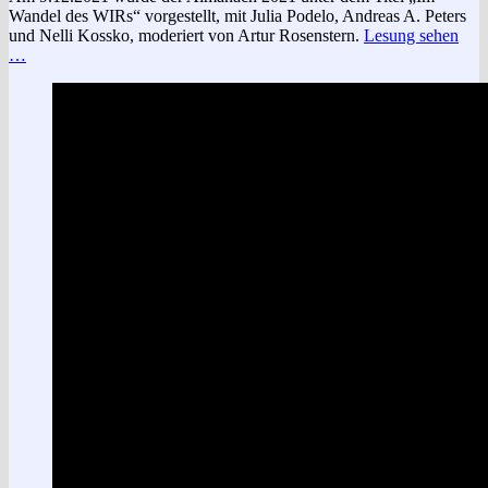
Wandel des WIRs“ vorgestellt, mit Julia Podelo, Andreas A. Peters
und Nelli Kossko, moderiert von Artur Rosenstern.
Lesung sehen
…