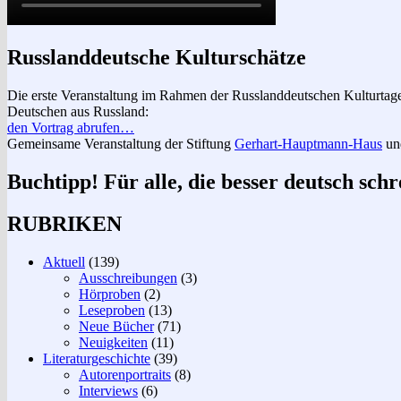
Russlanddeutsche Kulturschätze
Die erste Veranstaltung im Rahmen der Russlanddeutschen Kulturtage 
Deutschen aus Russland:
den Vortrag abrufen…
Gemeinsame Veranstaltung der Stiftung
Gerhart-Hauptmann-Haus
und
Buchtipp! Für alle, die besser deutsch schr
RUBRIKEN
Aktuell
(139)
Ausschreibungen
(3)
Hörproben
(2)
Leseproben
(13)
Neue Bücher
(71)
Neuigkeiten
(11)
Literaturgeschichte
(39)
Autorenportraits
(8)
Interviews
(6)