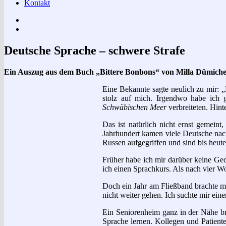
Kontakt
Impressum
Datenschutzerklärung
Deutsche Sprache – schwere Strafe
Ein Auszug aus dem Buch „Bittere Bonbons“ von Milla Dümich
Eine Bekannte sagte neulich zu mir: „
stolz auf mich. Irgendwo habe ich 
Schwäbischen Meer
verbreiteten. Hint
Das ist natürlich nicht ernst gemein
Jahrhundert kamen viele Deutsche nac
Russen aufgegriffen und sind bis heu
Früher habe ich mir darüber keine Ge
ich einen Sprachkurs. Als nach vier Wo
Doch ein Jahr am Fließband brachte mi
nicht weiter gehen. Ich suchte mir ein
Ein Seniorenheim ganz in der Nähe bra
Sprache lernen. Kollegen und Patient