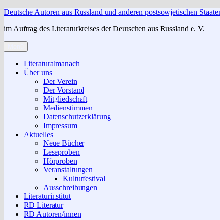
Zum
Deutsche Autoren aus Russland und anderen postsowjetischen Staate
Inhalt
im Auftrag des Literaturkreises der Deutschen aus Russland e. V.
springen
Menü
Literaturalmanach
Über uns
Der Verein
Der Vorstand
Mitgliedschaft
Medienstimmen
Datenschutzerklärung
Impressum
Aktuelles
Neue Bücher
Leseproben
Hörproben
Veranstaltungen
Kulturfestival
Ausschreibungen
Literaturinstitut
RD Literatur
RD Autoren/innen