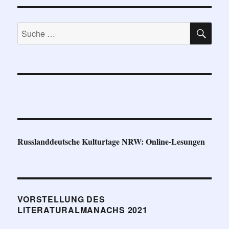
SU
Suche
nach:
Russlanddeutsche Kulturtage NRW: Online-Lesungen
VORSTELLUNG DES
LITERATURALMANACHS 2021