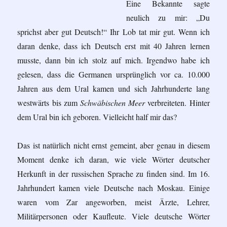
Eine Bekannte sagte
neulich zu mir: „Du
sprichst aber gut Deutsch!“ Ihr Lob tat mir gut. Wenn ich
daran denke, dass ich Deutsch erst mit 40 Jahren lernen
musste, dann bin ich stolz auf mich. Irgendwo habe ich
gelesen, dass die Germanen ursprünglich vor ca. 10.000
Jahren aus dem Ural kamen und sich Jahrhunderte lang
westwärts bis zum
Schwäbischen Meer
verbreiteten. Hinter
dem Ural bin ich geboren. Vielleicht half mir das?
Das ist natürlich nicht ernst gemeint, aber genau in diesem
Moment denke ich daran, wie viele Wörter deutscher
Herkunft in der russischen Sprache zu finden sind. Im 16.
Jahrhundert kamen viele Deutsche nach Moskau. Einige
waren vom Zar angeworben, meist Ärzte, Lehrer,
Militärpersonen oder Kaufleute. Viele deutsche Wörter