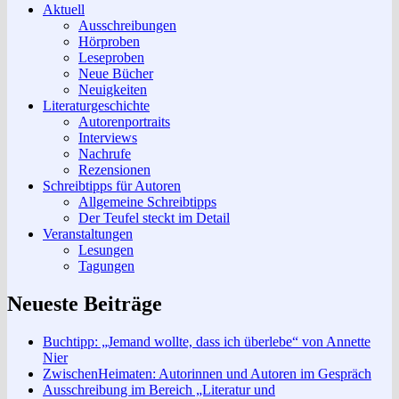
Aktuell
Ausschreibungen
Hörproben
Leseproben
Neue Bücher
Neuigkeiten
Literaturgeschichte
Autorenportraits
Interviews
Nachrufe
Rezensionen
Schreibtipps für Autoren
Allgemeine Schreibtipps
Der Teufel steckt im Detail
Veranstaltungen
Lesungen
Tagungen
Neueste Beiträge
Buchtipp: „Jemand wollte, dass ich überlebe“ von Annette
Nier
ZwischenHeimaten: Autorinnen und Autoren im Gespräch
Ausschreibung im Bereich „Literatur und