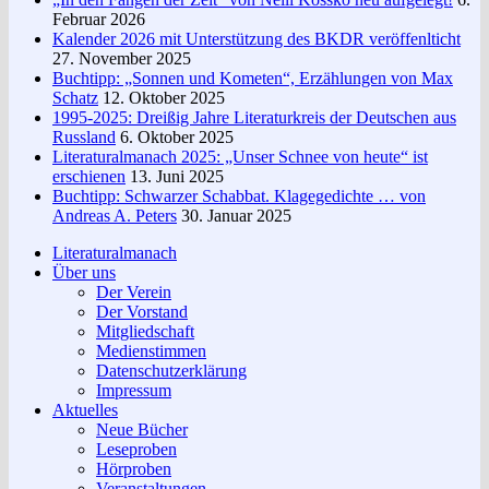
Februar 2026
Kalender 2026 mit Unterstützung des BKDR veröffenlticht
27. November 2025
Buchtipp: „Sonnen und Kometen“, Erzählungen von Max
Schatz
12. Oktober 2025
1995-2025: Dreißig Jahre Literaturkreis der Deutschen aus
Russland
6. Oktober 2025
Literaturalmanach 2025: „Unser Schnee von heute“ ist
erschienen
13. Juni 2025
Buchtipp: Schwarzer Schabbat. Klagegedichte … von
Andreas A. Peters
30. Januar 2025
Literaturalmanach
Über uns
Der Verein
Der Vorstand
Mitgliedschaft
Medienstimmen
Datenschutzerklärung
Impressum
Aktuelles
Neue Bücher
Leseproben
Hörproben
Veranstaltungen