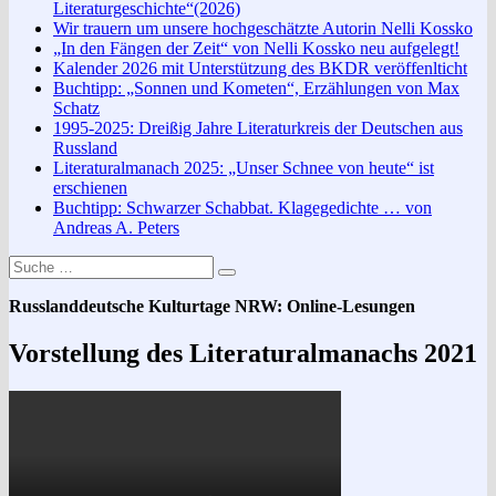
Literaturgeschichte“(2026)
Wir trauern um unsere hochgeschätzte Autorin Nelli Kossko
„In den Fängen der Zeit“ von Nelli Kossko neu aufgelegt!
Kalender 2026 mit Unterstützung des BKDR veröffenlticht
Buchtipp: „Sonnen und Kometen“, Erzählungen von Max
Schatz
1995-2025: Dreißig Jahre Literaturkreis der Deutschen aus
Russland
Literaturalmanach 2025: „Unser Schnee von heute“ ist
erschienen
Buchtipp: Schwarzer Schabbat. Klagegedichte … von
Andreas A. Peters
Suche
Suchen
nach:
Russlanddeutsche Kulturtage NRW: Online-Lesungen
Vorstellung des Literaturalmanachs 2021