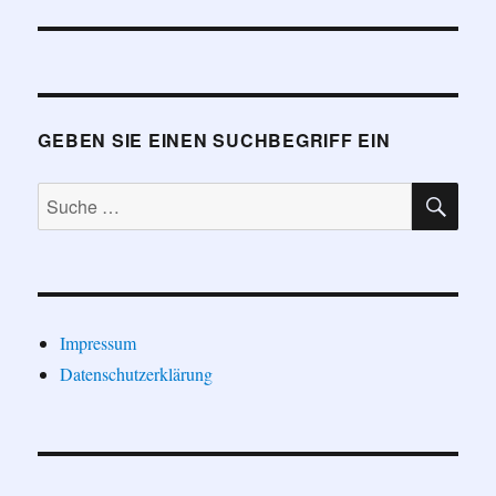
GEBEN SIE EINEN SUCHBEGRIFF EIN
SU
Suche
nach:
Impressum
Datenschutzerklärung