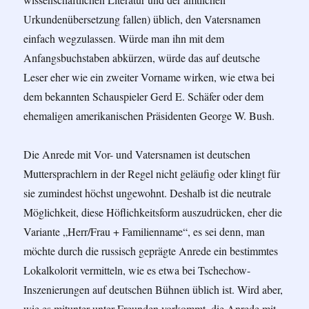
Urkundenübersetzung fallen) üblich, den Vatersnamen
einfach wegzulassen. Würde man ihn mit dem
Anfangsbuchstaben abkürzen, würde das auf deutsche
Leser eher wie ein zweiter Vorname wirken, wie etwa bei
dem bekannten Schauspieler Gerd E. Schäfer oder dem
ehemaligen amerikanischen Präsidenten George W. Bush.
Die Anrede mit Vor- und Vatersnamen ist deutschen
Muttersprachlern in der Regel nicht geläufig oder klingt für
sie zumindest höchst ungewohnt. Deshalb ist die neutrale
Möglichkeit, diese Höflichkeitsform auszudrücken, eher die
Variante „Herr/Frau + Familienname“, es sei denn, man
möchte durch die russisch geprägte Anrede ein bestimmtes
Lokalkolorit vermitteln, wie es etwa bei Tschechow-
Inszenierungen auf deutschen Bühnen üblich ist. Wird aber,
wie es mitunter unter Freunden vorkommt, die Anrede mit