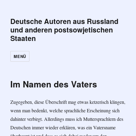
Deutsche Autoren aus Russland
und anderen postsowjetischen
Staaten
MENÜ
Im Namen des Vaters
Zugegeben, diese Überschrift mag etwas ketzerisch klingen,
wenn man bedenkt, welche sprachliche Erscheinung sich
dahinter verbirgt. Allerdings muss ich Muttersprachlern des
Deutschen immer wieder erklären, was ein Vatersname
überhaupt ist und dass es sich dabei weder um den