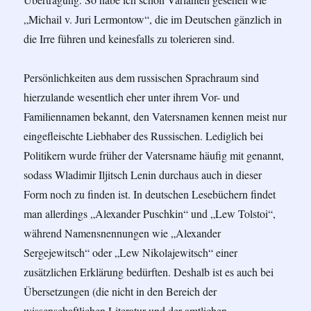
„Michail v. Juri Lermontow“, die im Deutschen gänzlich in
die Irre führen und keinesfalls zu tolerieren sind.
Persönlichkeiten aus dem russischen Sprachraum sind
hierzulande wesentlich eher unter ihrem Vor- und
Familiennamen bekannt, den Vatersnamen kennen meist nur
eingefleischte Liebhaber des Russischen. Lediglich bei
Politikern wurde früher der Vatersname häufig mit genannt,
sodass Wladimir Iljitsch Lenin durchaus auch in dieser
Form noch zu finden ist. In deutschen Lesebüchern findet
man allerdings „Alexander Puschkin“ und „Lew Tolstoi“,
während Namensnennungen wie „Alexander
Sergejewitsch“ oder „Lew Nikolajewitsch“ einer
zusätzlichen Erklärung bedürften. Deshalb ist es auch bei
Übersetzungen (die nicht in den Bereich der
wissenschaftlichen Literatur und der amtlichen