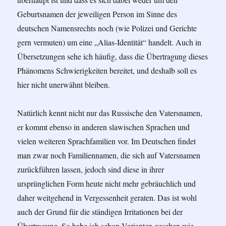
Geburtsnamen der jeweiligen Person im Sinne des
deutschen Namensrechts noch (wie Polizei und Gerichte
gern vermuten) um eine „Alias-Identität“ handelt. Auch in
Übersetzungen sehe ich häufig, dass die Übertragung dieses
Phänomens Schwierigkeiten bereitet, und deshalb soll es
hier nicht unerwähnt bleiben.
Natürlich kennt nicht nur das Russische den Vatersnamen,
er kommt ebenso in anderen slawischen Sprachen und
vielen weiteren Sprachfamilien vor. Im Deutschen findet
man zwar noch Familiennamen, die sich auf Vatersnamen
zurückführen lassen, jedoch sind diese in ihrer
ursprünglichen Form heute nicht mehr gebräuchlich und
daher weitgehend in Vergessenheit geraten. Das ist wohl
auch der Grund für die ständigen Irritationen bei der
Übertragung. So habe ich schon Varianten gesehen wie