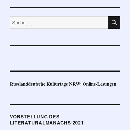
SU
Suche
nach:
Russlanddeutsche Kulturtage NRW: Online-Lesungen
VORSTELLUNG DES
LITERATURALMANACHS 2021