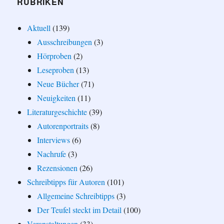
RUBRIKEN
Aktuell
(139)
Ausschreibungen
(3)
Hörproben
(2)
Leseproben
(13)
Neue Bücher
(71)
Neuigkeiten
(11)
Literaturgeschichte
(39)
Autorenportraits
(8)
Interviews
(6)
Nachrufe
(3)
Rezensionen
(26)
Schreibtipps für Autoren
(101)
Allgemeine Schreibtipps
(3)
Der Teufel steckt im Detail
(100)
Veranstaltungen
(33)