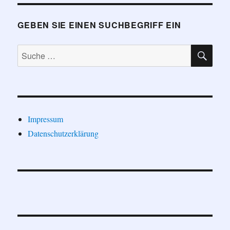
GEBEN SIE EINEN SUCHBEGRIFF EIN
SU
Suche
nach:
Impressum
Datenschutzerklärung