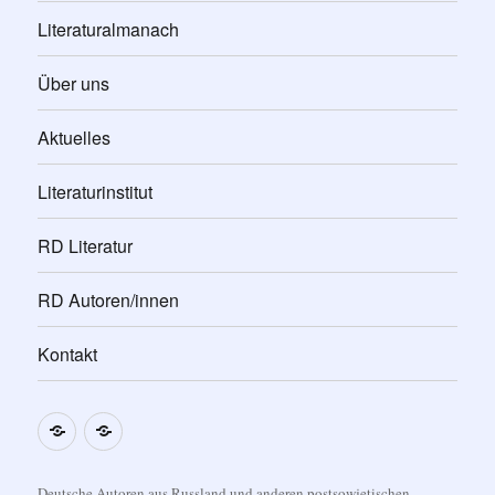
Literaturalmanach
Über uns
Aktuelles
Literaturinstitut
RD Literatur
RD Autoren/innen
Kontakt
Impressum
Datenschutzerklärung
Deutsche Autoren aus Russland und anderen postsowjetischen