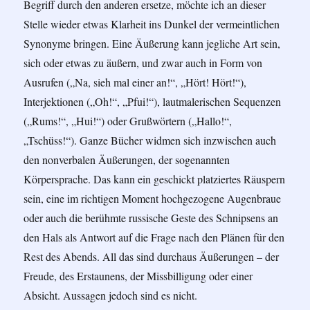
Begriff durch den anderen ersetze, möchte ich an dieser
Stelle wieder etwas Klarheit ins Dunkel der vermeintlichen
Synonyme bringen. Eine Äußerung kann jegliche Art sein,
sich oder etwas zu äußern, und zwar auch in Form von
Ausrufen („Na, sieh mal einer an!“, „Hört! Hört!“),
Interjektionen („Oh!“, „Pfui!“), lautmalerischen Sequenzen
(„Rums!“, „Hui!“) oder Grußwörtern („Hallo!“,
„Tschüss!“). Ganze Bücher widmen sich inzwischen auch
den nonverbalen Äußerungen, der sogenannten
Körpersprache. Das kann ein geschickt platziertes Räuspern
sein, eine im richtigen Moment hochgezogene Augenbraue
oder auch die berühmte russische Geste des Schnipsens an
den Hals als Antwort auf die Frage nach den Plänen für den
Rest des Abends. All das sind durchaus Äußerungen – der
Freude, des Erstaunens, der Missbilligung oder einer
Absicht. Aussagen jedoch sind es nicht.