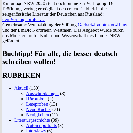
Kulturtage NRW 2020 steht noch online zur Verfügung. Der
Eröffnungsvortrag ermöglicht den ersten Einblick in die
zeitgenössische Literatur der Deutschen aus Russland:
den Vortrag abrufen…
Gemeinsame Veranstaltung der Stiftung
Gerhart-Hauptmann-Haus
und der LmDR Nordrhein-Westfalen. Das Angebot wurde durch
das Ministerium für Kultur und Wissenschaft des Landes NRW
gefördert.
Buchtipp! Für alle, die besser deutsch
schreiben wollen!
RUBRIKEN
Aktuell
(139)
Ausschreibungen
(3)
Hörproben
(2)
Leseproben
(13)
Neue Bücher
(71)
Neuigkeiten
(11)
Literaturgeschichte
(39)
Autorenportraits
(8)
Interviews
(6)