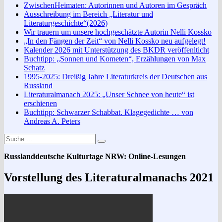
ZwischenHeimaten: Autorinnen und Autoren im Gespräch
Ausschreibung im Bereich „Literatur und
Literaturgeschichte“(2026)
Wir trauern um unsere hochgeschätzte Autorin Nelli Kossko
„In den Fängen der Zeit“ von Nelli Kossko neu aufgelegt!
Kalender 2026 mit Unterstützung des BKDR veröffenlticht
Buchtipp: „Sonnen und Kometen“, Erzählungen von Max
Schatz
1995-2025: Dreißig Jahre Literaturkreis der Deutschen aus
Russland
Literaturalmanach 2025: „Unser Schnee von heute“ ist
erschienen
Buchtipp: Schwarzer Schabbat. Klagegedichte … von
Andreas A. Peters
Suche
Suchen
nach:
Russlanddeutsche Kulturtage NRW: Online-Lesungen
Vorstellung des Literaturalmanachs 2021