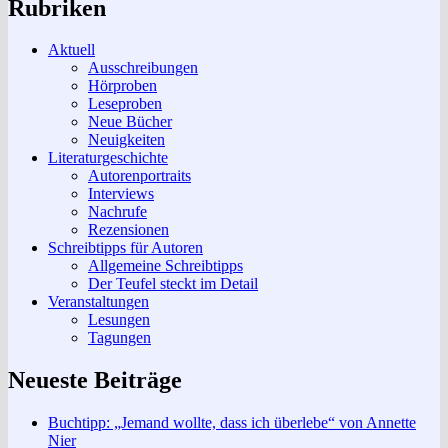
Rubriken
Aktuell
Ausschreibungen
Hörproben
Leseproben
Neue Bücher
Neuigkeiten
Literaturgeschichte
Autorenportraits
Interviews
Nachrufe
Rezensionen
Schreibtipps für Autoren
Allgemeine Schreibtipps
Der Teufel steckt im Detail
Veranstaltungen
Lesungen
Tagungen
Neueste Beiträge
Buchtipp: „Jemand wollte, dass ich überlebe“ von Annette
Nier