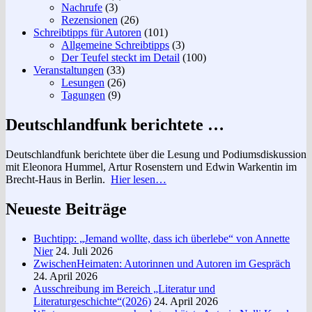
Nachrufe
(3)
Rezensionen
(26)
Schreibtipps für Autoren
(101)
Allgemeine Schreibtipps
(3)
Der Teufel steckt im Detail
(100)
Veranstaltungen
(33)
Lesungen
(26)
Tagungen
(9)
Deutschlandfunk berichtete …
Deutschlandfunk berichtete über die Lesung und Podiumsdiskussion
mit Eleonora Hummel, Artur Rosenstern und Edwin Warkentin im
Brecht-Haus in Berlin.
Hier lesen…
Neueste Beiträge
Buchtipp: „Jemand wollte, dass ich überlebe“ von Annette
Nier
24. Juli 2026
ZwischenHeimaten: Autorinnen und Autoren im Gespräch
24. April 2026
Ausschreibung im Bereich „Literatur und
Literaturgeschichte“(2026)
24. April 2026