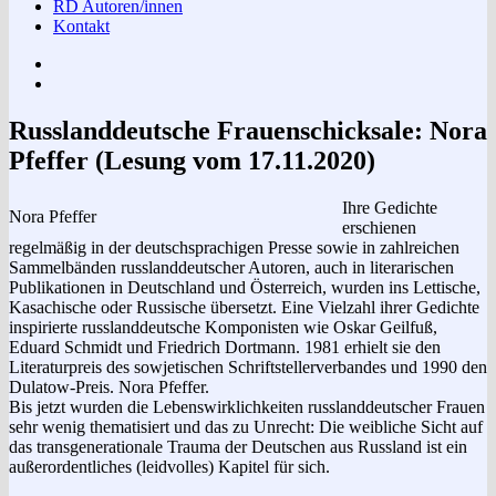
RD Autoren/innen
Kontakt
Impressum
Datenschutzerklärung
Russlanddeutsche Frauenschicksale: Nora
Pfeffer (Lesung vom 17.11.2020)
Ihre Gedichte
Nora Pfeffer
erschienen
regelmäßig in der deutschsprachigen Presse sowie in zahlreichen
Sammelbänden russlanddeutscher Autoren, auch in literarischen
Publikationen in Deutschland und Österreich, wurden ins Lettische,
Kasachische oder Russische übersetzt. Eine Vielzahl ihrer Gedichte
inspirierte russlanddeutsche Komponisten wie Oskar Geilfuß,
Eduard Schmidt und Friedrich Dortmann. 1981 erhielt sie den
Literaturpreis des sowjetischen Schriftstellerverbandes und 1990 den
Dulatow-Preis. Nora Pfeffer.
Bis jetzt wurden die Lebenswirklichkeiten russlanddeutscher Frauen
sehr wenig thematisiert und das zu Unrecht: Die weibliche Sicht auf
das transgenerationale Trauma der Deutschen aus Russland ist ein
außerordentliches (leidvolles) Kapitel für sich.