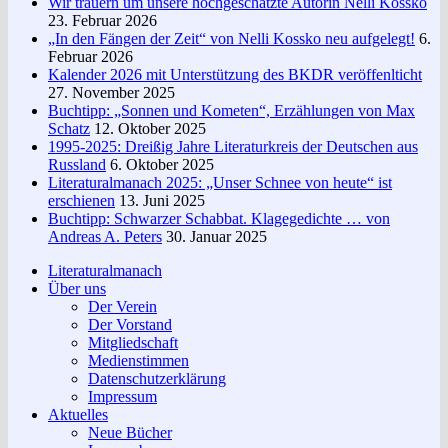
Wir trauern um unsere hochgeschätzte Autorin Nelli Kossko
23. Februar 2026
„In den Fängen der Zeit“ von Nelli Kossko neu aufgelegt!
6.
Februar 2026
Kalender 2026 mit Unterstützung des BKDR veröffenlticht
27. November 2025
Buchtipp: „Sonnen und Kometen“, Erzählungen von Max
Schatz
12. Oktober 2025
1995-2025: Dreißig Jahre Literaturkreis der Deutschen aus
Russland
6. Oktober 2025
Literaturalmanach 2025: „Unser Schnee von heute“ ist
erschienen
13. Juni 2025
Buchtipp: Schwarzer Schabbat. Klagegedichte … von
Andreas A. Peters
30. Januar 2025
Literaturalmanach
Über uns
Der Verein
Der Vorstand
Mitgliedschaft
Medienstimmen
Datenschutzerklärung
Impressum
Aktuelles
Neue Bücher