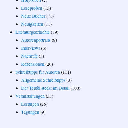
Leseproben
(13)
Neue Bücher
(71)
Neuigkeiten
(11)
Literaturgeschichte
(39)
Autorenportraits
(8)
Interviews
(6)
Nachrufe
(3)
Rezensionen
(26)
Schreibtipps für Autoren
(101)
Allgemeine Schreibtipps
(3)
Der Teufel steckt im Detail
(100)
Veranstaltungen
(33)
Lesungen
(26)
Tagungen
(9)