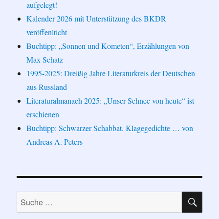
aufgelegt!
Kalender 2026 mit Unterstützung des BKDR
veröffenlticht
Buchtipp: „Sonnen und Kometen“, Erzählungen von
Max Schatz
1995-2025: Dreißig Jahre Literaturkreis der Deutschen
aus Russland
Literaturalmanach 2025: „Unser Schnee von heute“ ist
erschienen
Buchtipp: Schwarzer Schabbat. Klagegedichte … von
Andreas A. Peters
SU
Suche
nach: