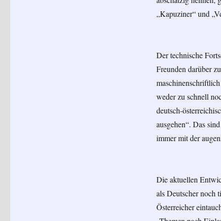
„Kapuziner“ und „Ve
Der technische Forts
Freunden darüber zu 
maschinenschriftlich
weder zu schnell noc
deutsch-österreichis
ausgehen“. Das sind 
immer mit der auge
Die aktuellen Entwic
als Deutscher noch t
Österreicher eintau
„Themen nach Einlang