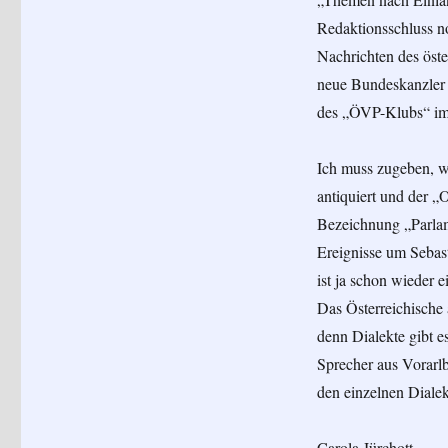
Redaktionsschluss no
Nachrichten des öste
neue Bundeskanzler 
des „ÖVP-Klubs“ im
Ich muss zugeben, w
antiquiert und der „
Bezeichnung „Parlam
Ereignisse um Sebas
ist ja schon wieder e
Das Österreichische 
denn Dialekte gibt e
Sprecher aus Vorarl
den einzelnen Dialek
Carola Jürchott