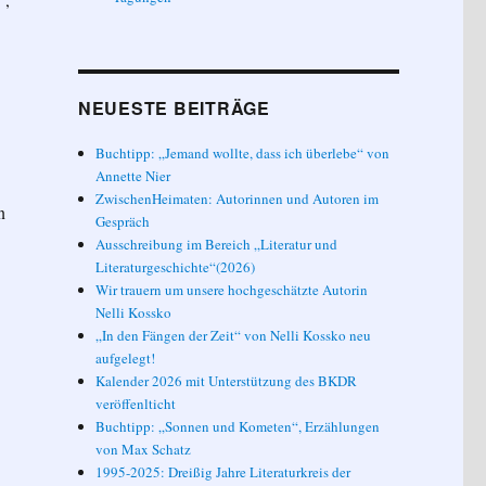
NEUESTE BEITRÄGE
Buchtipp: „Jemand wollte, dass ich überlebe“ von
Annette Nier
ZwischenHeimaten: Autorinnen und Autoren im
n
Gespräch
Ausschreibung im Bereich „Literatur und
Literaturgeschichte“(2026)
Wir trauern um unsere hochgeschätzte Autorin
Nelli Kossko
„In den Fängen der Zeit“ von Nelli Kossko neu
aufgelegt!
Kalender 2026 mit Unterstützung des BKDR
veröffenlticht
Buchtipp: „Sonnen und Kometen“, Erzählungen
von Max Schatz
1995-2025: Dreißig Jahre Literaturkreis der