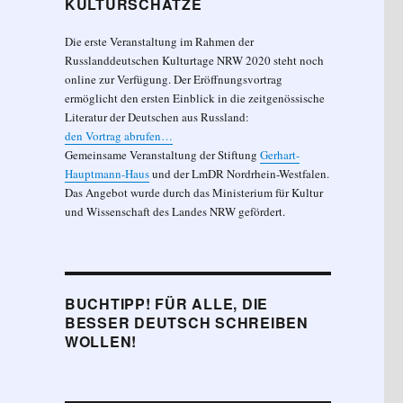
KULTURSCHÄTZE
Die erste Veranstaltung im Rahmen der
Russlanddeutschen Kulturtage NRW 2020 steht noch
online zur Verfügung. Der Eröffnungsvortrag
ermöglicht den ersten Einblick in die zeitgenössische
Literatur der Deutschen aus Russland:
den Vortrag abrufen…
Gemeinsame Veranstaltung der Stiftung
Gerhart-
Hauptmann-Haus
und der LmDR Nordrhein-Westfalen.
Das Angebot wurde durch das Ministerium für Kultur
und Wissenschaft des Landes NRW gefördert.
BUCHTIPP! FÜR ALLE, DIE
BESSER DEUTSCH SCHREIBEN
WOLLEN!