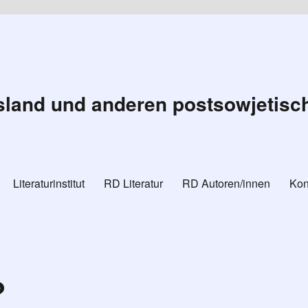
land und anderen postsowjetisc
Literaturinstitut
RD Literatur
RD Autoren/innen
Kon
?