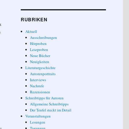
RUBRIKEN
s
Aktuell
e
Ausschreibungen
Hörproben
Leseproben
Neue Bücher
Neuigkeiten
Literaturgeschichte
Autorenportraits
Interviews
Nachrufe
Rezensionen
Schreibtipps für Autoren
Allgemeine Schreibtipps
Der Teufel steckt im Detail
Veranstaltungen
Lesungen
Tagungen
“,