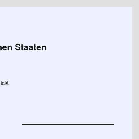
hen Staaten
takt