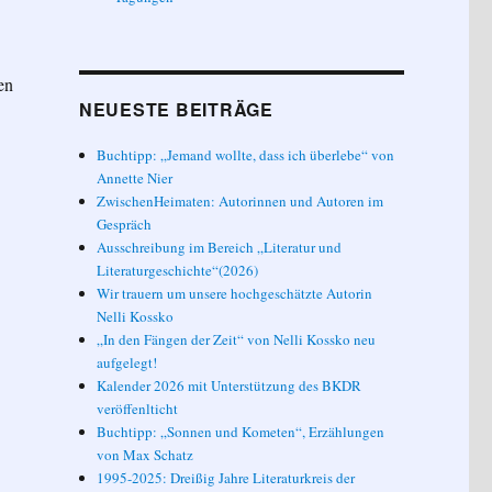
en
NEUESTE BEITRÄGE
Buchtipp: „Jemand wollte, dass ich überlebe“ von
Annette Nier
ZwischenHeimaten: Autorinnen und Autoren im
Gespräch
Ausschreibung im Bereich „Literatur und
Literaturgeschichte“(2026)
Wir trauern um unsere hochgeschätzte Autorin
Nelli Kossko
„In den Fängen der Zeit“ von Nelli Kossko neu
aufgelegt!
Kalender 2026 mit Unterstützung des BKDR
veröffenlticht
Buchtipp: „Sonnen und Kometen“, Erzählungen
von Max Schatz
1995-2025: Dreißig Jahre Literaturkreis der