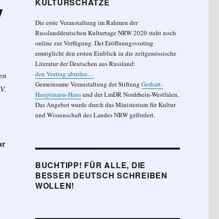
KULTURSCHÄTZE
y
Die erste Veranstaltung im Rahmen der
Russlanddeutschen Kulturtage NRW 2020 steht noch
online zur Verfügung. Der Eröffnungsvortrag
ermöglicht den ersten Einblick in die zeitgenössische
Literatur der Deutschen aus Russland:
den Vortrag abrufen…
en
Gemeinsame Veranstaltung der Stiftung
Gerhart-
V.
Hauptmann-Haus
und der LmDR Nordrhein-Westfalen.
Das Angebot wurde durch das Ministerium für Kultur
und Wissenschaft des Landes NRW gefördert.
ar
BUCHTIPP! FÜR ALLE, DIE
BESSER DEUTSCH SCHREIBEN
WOLLEN!