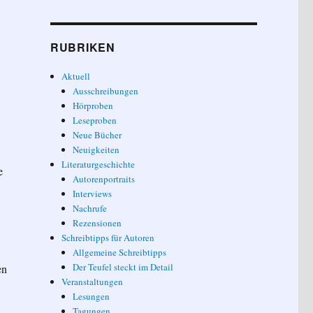
RUBRIKEN
Aktuell
Ausschreibungen
Hörproben
Leseproben
Neue Bücher
Neuigkeiten
Literaturgeschichte
e
Autorenportraits
Interviews
Nachrufe
Rezensionen
Schreibtipps für Autoren
Allgemeine Schreibtipps
Der Teufel steckt im Detail
en
Veranstaltungen
Lesungen
Tagungen