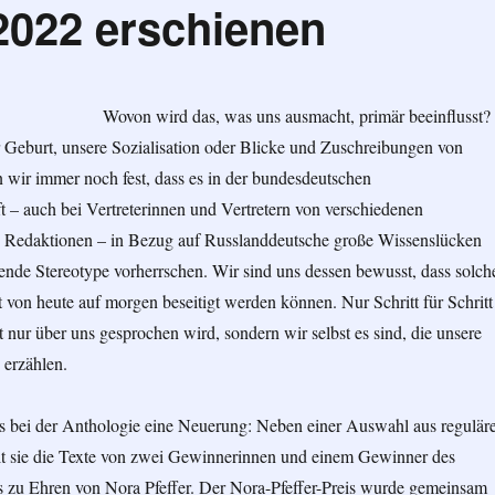
2022 erschienen
Wovon wird das, was uns ausmacht, primär beeinflusst?
er Geburt, unsere Sozialisation oder Blicke und Zuschreibungen von
n wir immer noch fest, dass es in der bundesdeutschen
t – auch bei Vertreterinnen und Vertretern von verschiedenen
 Redaktionen – in Bezug auf Russlanddeutsche große Wissenslücken
nde Stereotype vorherrschen. Wir sind uns dessen bewusst, dass solch
t von heute auf morgen beseitigt werden können. Nur Schritt für Schritt
t nur über uns gesprochen wird, sondern wir selbst es sind, die unsere
 erzählen.
es bei der Anthologie eine Neuerung: Neben einer Auswahl aus regulär
t sie die Texte von zwei Gewinnerinnen und einem Gewinner des
s zu Ehren von Nora Pfeffer. Der Nora-Pfeffer-Preis wurde gemeinsam