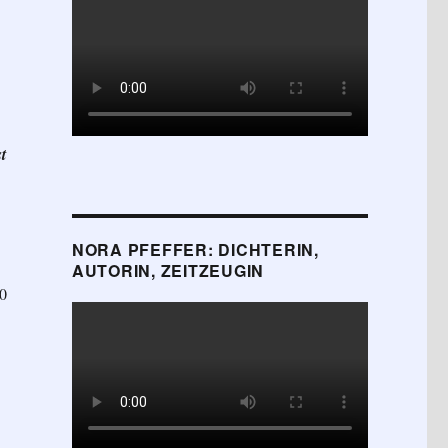
t
NORA PFEFFER: DICHTERIN,
AUTORIN, ZEITZEUGIN
40