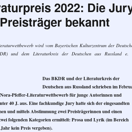
raturpreis 2022: Die Jur
Preisträger bekannt
iteraturwettbewerb wird vom Bayerischen Kulturzentrum der Deutsch
KDR) und
dem Literaturkreis der Deutschen aus Russland e. 
Das BKDR und der Literaturkreis der
Deutschen aus Russland schrieben im Febru
 Nora-Pfeffer-Literaturwettbewerb für junge Autorinnen und
ter 40 J. aus. Eine fachkundige Jury hatte sich der eingesandten
en und mittels Abstimmung zwei Preisträgerinnen und einen
zwei folgenden Kategorien ermittelt: Prosa und Lyrik (im Bereich
Jahr kein Preis vergeben).