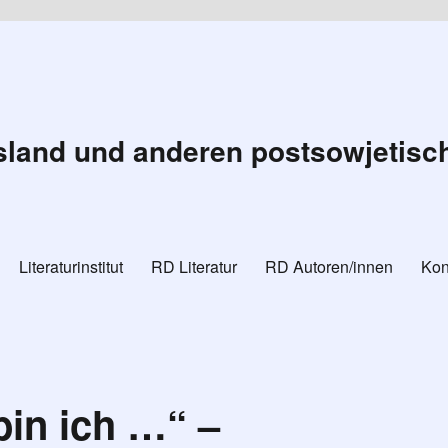
land und anderen postsowjetisc
Literaturinstitut
RD Literatur
RD Autoren/innen
Kon
bin ich …“ –