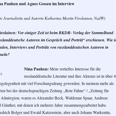
na Paulsen und Agnes Gossen im Interview
die Journalistin und Autorin Katharina Martin-Virolainen, VadW)
irolainen: Vor einiger Zeit ist beim BKDR- Verlag der Sammelband
landdeutsche Autoren im Gespräch und Porträt“ erschienen. Wie is
anden, Interviews und Porträts von russlanddeutschen Autoren in
meln?
Nina Paulsen:
Mein vertieftes Interesse für die
ag
russlanddeutsche Literatur und ihre Akteure ist in über 
ngelegenheit mit viel Forschungsdrang geworden. In meinem mehr als
ben bei der deutschsprachigen Zeitung „Rote Fahne“ / „Zeitung für
 Altairegion, waren es Alexander Beck, Waldemar Spaar, Andreas
ünther, mit denen ich mehrere Jahre zusammengearbeitet habe.
edrich Bolger und Ewald Katzenstein, aber auch Johann Warkentin,