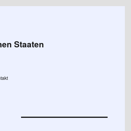
hen Staaten
takt